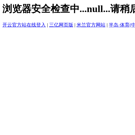
浏览器安全检查中...null...请稍
开云官方站在线登入
|
三亿网页版
|
米兰官方网站
|
半岛·体育(